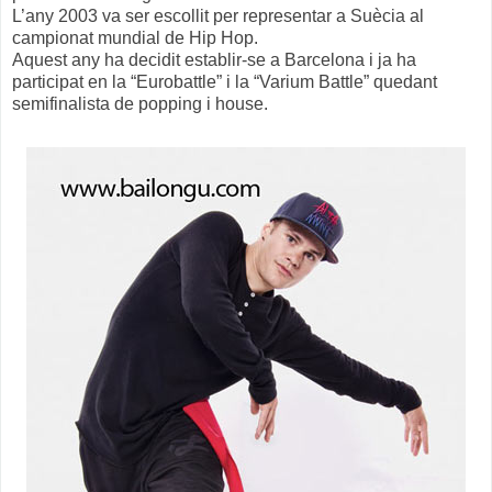
L’any 2003 va ser escollit per representar a Suècia al
campionat mundial de Hip Hop.
Aquest any ha decidit establir-se a Barcelona i ja ha
participat en la “Eurobattle” i la “Varium Battle” quedant
semifinalista de popping i house.