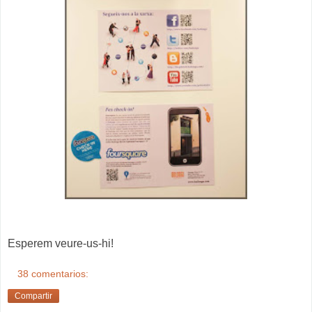
Esperem veure-us-hi!
38 comentarios:
Compartir