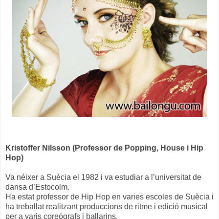
Kristoffer Nilsson (Professor de Popping, House i Hip
Hop)
Va néixer a Suècia el 1982 i va estudiar a l’universitat de
dansa d’Estocolm.
Ha estat professor de Hip Hop en varies escoles de Suècia i
ha treballat realitzant produccions de ritme i edició musical
per a varis coreógrafs i ballarins.