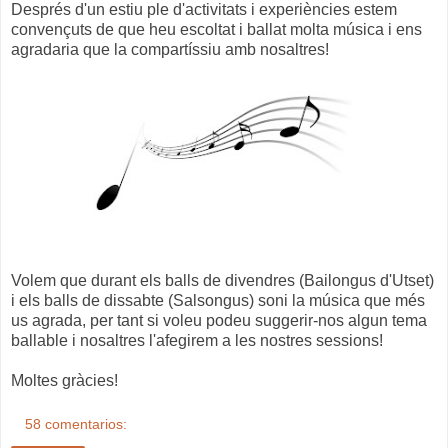
Després d'un estiu ple d'activitats i experiències estem
convençuts de que heu escoltat i ballat molta música i ens
agradaria que la compartíssiu amb nosaltres!
Volem que durant els balls de divendres (Bailongus d'Utset)
i els balls de dissabte (Salsongus) soni la música que més
us agrada, per tant si voleu podeu suggerir-nos algun tema
ballable i nosaltres l'afegirem a les nostres sessions!
Moltes gràcies!
58 comentarios: