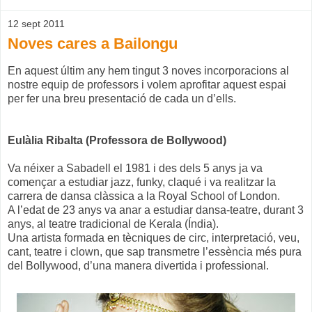
12 sept 2011
Noves cares a Bailongu
En aquest últim any hem tingut 3 noves incorporacions al
nostre equip de professors i volem aprofitar aquest espai
per fer una breu presentació de cada un d’ells.
Eulàlia Ribalta (Professora de Bollywood)
Va néixer a Sabadell el 1981 i des dels 5 anys ja va
començar a estudiar jazz, funky, claqué i va realitzar la
carrera de dansa clàssica a la Royal School of London.
A l’edat de 23 anys va anar a estudiar dansa-teatre, durant 3
anys, al teatre tradicional de Kerala (Índia).
Una artista formada en tècniques de circ, interpretació, veu,
cant, teatre i clown, que sap transmetre l’essència més pura
del Bollywood, d’una manera divertida i professional.