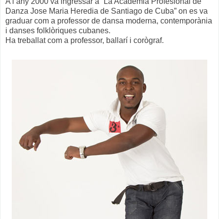
A l’any 2000 va ingressar a “La Academia Profesional de
Danza Jose Maria Heredia de Santiago de Cuba” on es va
graduar com a professor de dansa moderna, contemporània
i danses folklòriques cubanes.
Ha treballat com a professor, ballarí i corògraf.