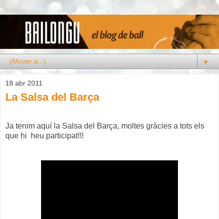
▼
18 abr 2011
La Salsa del Barça
Ja tenim aquí la Salsa del Barça, moltes gràcies a tots els
que hi heu participat!!!