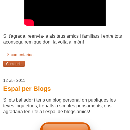
Si t'agrada, reenvia-la als teus amics i familiars i entre tots
aconseguirem que doni la volta al món!
8 comentarios:
Compartir
12 abr 2011
Espai per Blogs
Si ets ballador i tens un blog personal on publiques les
teves inquietuds, treballs o simples pensaments, ens
agradaria tenir-te a l'espai de blogs amics!