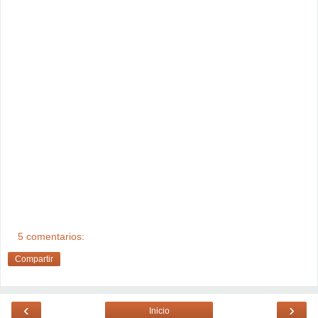
5 comentarios:
Compartir
‹
›
Inicio