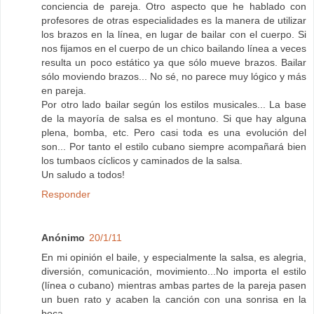
conciencia de pareja. Otro aspecto que he hablado con
profesores de otras especialidades es la manera de utilizar
los brazos en la línea, en lugar de bailar con el cuerpo. Si
nos fijamos en el cuerpo de un chico bailando línea a veces
resulta un poco estático ya que sólo mueve brazos. Bailar
sólo moviendo brazos... No sé, no parece muy lógico y más
en pareja.
Por otro lado bailar según los estilos musicales... La base
de la mayoría de salsa es el montuno. Si que hay alguna
plena, bomba, etc. Pero casi toda es una evolución del
son... Por tanto el estilo cubano siempre acompañará bien
los tumbaos cíclicos y caminados de la salsa.
Un saludo a todos!
Responder
Anónimo
20/1/11
En mi opinión el baile, y especialmente la salsa, es alegria,
diversión, comunicación, movimiento...No importa el estilo
(línea o cubano) mientras ambas partes de la pareja pasen
un buen rato y acaben la canción con una sonrisa en la
boca.