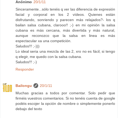
Anónimo
20/1/11
Sinceramente...sólo tenéis q ver las diferencia de expresión
facial y corporal en los 2 vídeos. Quienes están
disfrutando, sonriendo y parecen más relajados?- los q
bailan salsa cubana, clarooo!! ;-) en mi opinión la salsa
cubana es más cercana, más divertida y más natural,
aunque reconozco que la salsa en linea es más
espectacular xa una competición.
Saludos!!! ;-)))
Lo ideal seria una mezcla de las 2, xro no es fácil, si tengo
q elegir, me quedo con la salsa cubana.
Saludos!!! ;-)
Responder
Bailongu
20/1/11
Muchas gracias a todos por comentar. Solo pedir que
firméis vuestros comentarios. Si no tenéis cuenta de google
podéis escojer la opción de nombre o simplemente ponerlo
debajo del texto