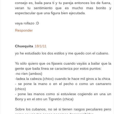
consejo es, baila para ti y tu pareja entonces los de fuera,
veran tu sentimiento que es mucho mas bonito y
espectacular que una figura bien ejecutada.
vaya rollazo :D
Responder
Chuequita
18/1/11
yo he estudiado los dos estilos y me quedo con el cubano.
Yo sólo quiero que os fijaseis cuando vayáis a bailar que la
gente que baila línea se caracteriza por estos puntos:
-no ríen (ambos)
-ladea la cabeza (chico) cuando le hace mil giros a la chica
- se pone la mano o en el pecho o como un camarero
(chico)
- pone las manos como si estuviese cogiendo en una un
Bony y en el otro un Tigretón (chica)
Sobre los cubanos, no sé si tienen rasgos peculiares pero