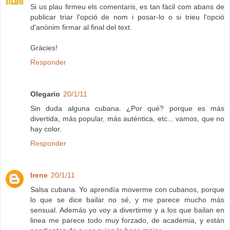
Si us plau firmeu els comentaris, es tan fàcil com abans de
publicar triar l'opció de nom i posar-lo o si trieu l'opció
d'anònim firmar al final del text.
Gràcies!
Responder
Olegario
20/1/11
Sin duda alguna cubana. ¿Por qué? porque es más
divertida, más popular, más auténtica, etc... vamos, que no
hay color.
Responder
Irene
20/1/11
Salsa cubana. Yo aprendía moverme con cubanos, porque
lo que se dice bailar no sé, y me parece mucho más
sensual. Además yo voy a divertirme y a los que bailan en
linea me parece todo muy forzado, de academia, y están