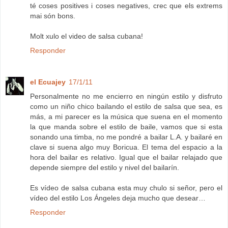
té coses positives i coses negatives, crec que els extrems
mai són bons.
Molt xulo el video de salsa cubana!
Responder
el Ecuajey
17/1/11
Personalmente no me encierro en ningún estilo y disfruto
como un niño chico bailando el estilo de salsa que sea, es
más, a mi parecer es la música que suena en el momento
la que manda sobre el estilo de baile, vamos que si esta
sonando una timba, no me pondré a bailar L.A. y bailaré en
clave si suena algo muy Boricua. El tema del espacio a la
hora del bailar es relativo. Igual que el bailar relajado que
depende siempre del estilo y nivel del bailarín.
Es vídeo de salsa cubana esta muy chulo si señor, pero el
vídeo del estilo Los Ángeles deja mucho que desear…
Responder