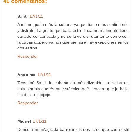
46 comentarios:
Santi
17/1/11
A mi me gusta más la cubana ya que tiene más sentimiento
y disfrute. La gente que baila estilo linea normalmente tiene
cara de concentrada y no se la ve disfrutar tanto como con
la cubana...pero vamos que siempre hay exepciones en los
dos estilos.
Responder
Anónimo
17/1/11
Tens raó Santi...la cubana és més divertida....la salsa en
línia sembla que és meé stècnica no?...encara que jo ballo
les dos...ejejejjeje
Responder
Miquel
17/1/11
Doncs a mi m'agrada barrejar els dos, crec que cada estil