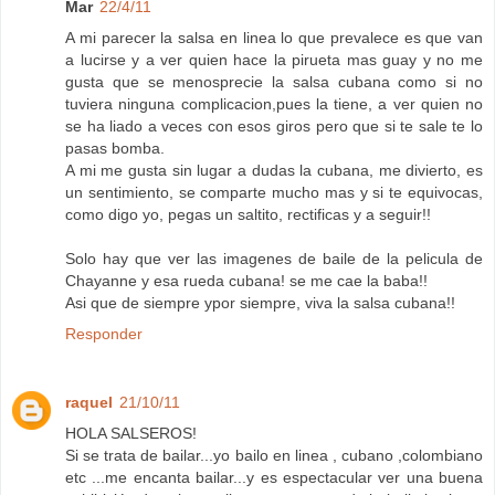
Mar
22/4/11
A mi parecer la salsa en linea lo que prevalece es que van
a lucirse y a ver quien hace la pirueta mas guay y no me
gusta que se menosprecie la salsa cubana como si no
tuviera ninguna complicacion,pues la tiene, a ver quien no
se ha liado a veces con esos giros pero que si te sale te lo
pasas bomba.
A mi me gusta sin lugar a dudas la cubana, me divierto, es
un sentimiento, se comparte mucho mas y si te equivocas,
como digo yo, pegas un saltito, rectificas y a seguir!!
Solo hay que ver las imagenes de baile de la pelicula de
Chayanne y esa rueda cubana! se me cae la baba!!
Asi que de siempre ypor siempre, viva la salsa cubana!!
Responder
raquel
21/10/11
HOLA SALSEROS!
Si se trata de bailar...yo bailo en linea , cubano ,colombiano
etc ...me encanta bailar...y es espectacular ver una buena