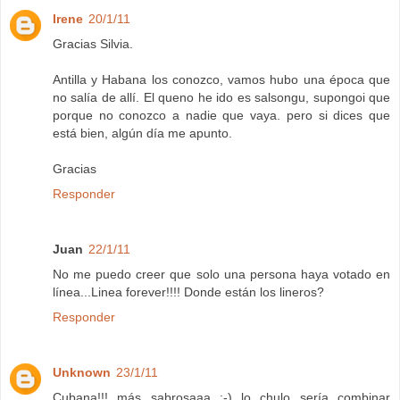
Irene
20/1/11
Gracias Silvia.
Antilla y Habana los conozco, vamos hubo una época que
no salía de allí. El queno he ido es salsongu, supongoi que
porque no conozco a nadie que vaya. pero si dices que
está bien, algún día me apunto.
Gracias
Responder
Juan
22/1/11
No me puedo creer que solo una persona haya votado en
línea...Linea forever!!!! Donde están los lineros?
Responder
Unknown
23/1/11
Cubana!!! más sabrosaaa :-) lo chulo sería combinar