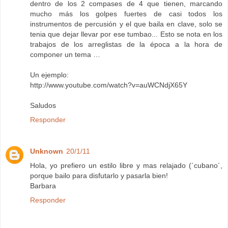
dentro de los 2 compases de 4 que tienen, marcando
mucho más los golpes fuertes de casi todos los
instrumentos de percusión y el que baila en clave, solo se
tenia que dejar llevar por ese tumbao... Esto se nota en los
trabajos de los arreglistas de la época a la hora de
componer un tema …
Un ejemplo:
http://www.youtube.com/watch?v=auWCNdjX65Y
Saludos
Responder
Unknown
20/1/11
Hola, yo prefiero un estilo libre y mas relajado (`cubano´,
porque bailo para disfutarlo y pasarla bien!
Barbara
Responder