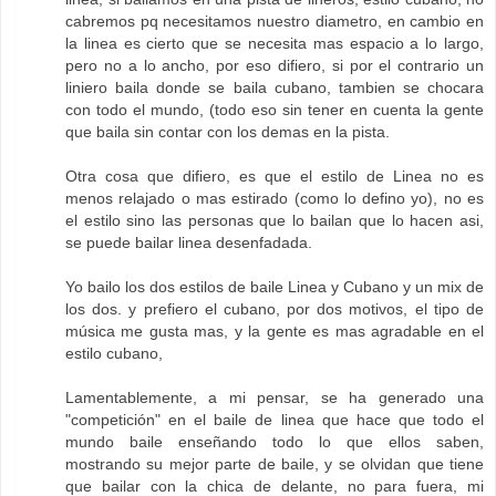
cabremos pq necesitamos nuestro diametro, en cambio en
la linea es cierto que se necesita mas espacio a lo largo,
pero no a lo ancho, por eso difiero, si por el contrario un
liniero baila donde se baila cubano, tambien se chocara
con todo el mundo, (todo eso sin tener en cuenta la gente
que baila sin contar con los demas en la pista.
Otra cosa que difiero, es que el estilo de Linea no es
menos relajado o mas estirado (como lo defino yo), no es
el estilo sino las personas que lo bailan que lo hacen asi,
se puede bailar linea desenfadada.
Yo bailo los dos estilos de baile Linea y Cubano y un mix de
los dos. y prefiero el cubano, por dos motivos, el tipo de
música me gusta mas, y la gente es mas agradable en el
estilo cubano,
Lamentablemente, a mi pensar, se ha generado una
"competición" en el baile de linea que hace que todo el
mundo baile enseñando todo lo que ellos saben,
mostrando su mejor parte de baile, y se olvidan que tiene
que bailar con la chica de delante, no para fuera, mi