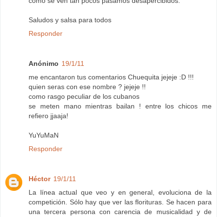
como se ven tan pocos pasamos desapercibidos.
Saludos y salsa para todos
Responder
Anónimo
19/1/11
me encantaron tus comentarios Chuequita jejeje :D !!!
quien seras con ese nombre ? jejeje !!
como rasgo peculiar de los cubanos
se meten mano mientras bailan ! entre los chicos me
refiero jjaaja!
YuYuMaN
Responder
Héctor
19/1/11
La línea actual que veo y en general, evoluciona de la
competición. Sólo hay que ver las florituras. Se hacen para
una tercera persona con carencia de musicalidad y de