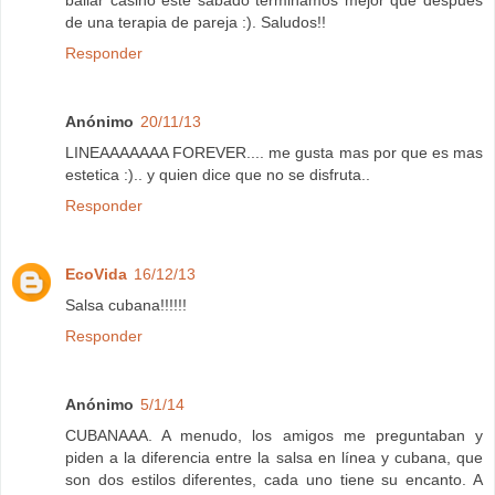
bailar casino este sábado terminamos mejor que después
de una terapia de pareja :). Saludos!!
Responder
Anónimo
20/11/13
LINEAAAAAAA FOREVER.... me gusta mas por que es mas
estetica :).. y quien dice que no se disfruta..
Responder
EcoVida
16/12/13
Salsa cubana!!!!!!
Responder
Anónimo
5/1/14
CUBANAAA. A menudo, los amigos me preguntaban y
piden a la diferencia entre la salsa en línea y cubana, que
son dos estilos diferentes, cada uno tiene su encanto. A