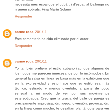
necessita més espai que el cubà , i d’espai, al Bailongu no
n´anem sobrats. Fina Marín Solano
Responder
carme roca
20/1/11
Este comentario ha sido eliminado por el autor.
Responder
carme roca
20/1/11
Yo también prefiero el estilo cubano (aunque algunos de
los nudos me parecen innecesarios por lo incómodos). En
general la salsa en línea se basa más en la exhibición que
en la expresividad y esto hace que su estilo sea más
técnico, estirado y menos divertido, a parte de poco
sensual a mi modo de ver por sus movimientos
estereotipados. Creo que la gracia del baile de pareja es
precisamente improvisación, juego, diversión, provocación;
en la línea como mucho, te desafían plantándote para ver