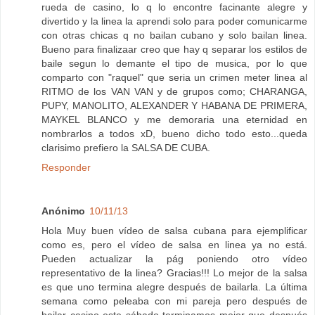
rueda de casino, lo q lo encontre facinante alegre y
divertido y la linea la aprendi solo para poder comunicarme
con otras chicas q no bailan cubano y solo bailan linea.
Bueno para finalizaar creo que hay q separar los estilos de
baile segun lo demante el tipo de musica, por lo que
comparto con "raquel" que seria un crimen meter linea al
RITMO de los VAN VAN y de grupos como; CHARANGA,
PUPY, MANOLITO, ALEXANDER Y HABANA DE PRIMERA,
MAYKEL BLANCO y me demoraria una eternidad en
nombrarlos a todos xD, bueno dicho todo esto...queda
clarisimo prefiero la SALSA DE CUBA.
Responder
Anónimo
10/11/13
Hola Muy buen vídeo de salsa cubana para ejemplificar
como es, pero el vídeo de salsa en linea ya no está.
Pueden actualizar la pág poniendo otro vídeo
representativo de la linea? Gracias!!! Lo mejor de la salsa
es que uno termina alegre después de bailarla. La última
semana como peleaba con mi pareja pero después de