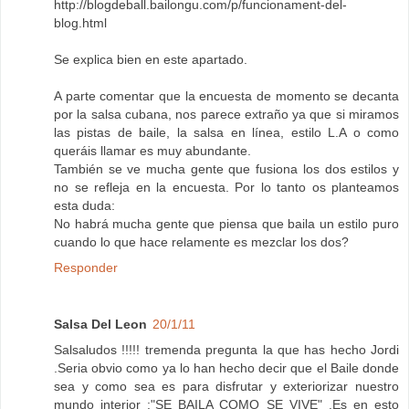
http://blogdeball.bailongu.com/p/funcionament-del-
blog.html
Se explica bien en este apartado.
A parte comentar que la encuesta de momento se decanta
por la salsa cubana, nos parece extraño ya que si miramos
las pistas de baile, la salsa en línea, estilo L.A o como
queráis llamar es muy abundante.
También se ve mucha gente que fusiona los dos estilos y
no se refleja en la encuesta. Por lo tanto os planteamos
esta duda:
No habrá mucha gente que piensa que baila un estilo puro
cuando lo que hace relamente es mezclar los dos?
Responder
Salsa Del Leon
20/1/11
Salsaludos !!!!! tremenda pregunta la que has hecho Jordi
.Seria obvio como ya lo han hecho decir que el Baile donde
sea y como sea es para disfrutar y exteriorizar nuestro
mundo interior :"SE BAILA COMO SE VIVE" .Es en esto