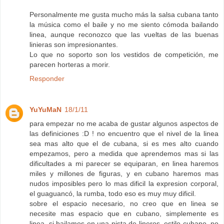
Personalmente me gusta mucho más la salsa cubana tanto
la música como el baile y no me siento cómoda bailando
linea, aunque reconozco que las vueltas de las buenas
linieras son impresionantes.
Lo que no soporto son los vestidos de competición, me
parecen horteras a morir.
Responder
YuYuMaN
18/1/11
para empezar no me acaba de gustar algunos aspectos de
las definiciones :D ! no encuentro que el nivel de la linea
sea mas alto que el de cubana, si es mes alto cuando
empezamos, pero a medida que aprendemos mas si las
dificultades a mi parecer se equiparan, en linea haremos
miles y millones de figuras, y en cubano haremos mas
nudos imposibles pero lo mas dificil la expresion corporal,
el guaguancó, la rumba, todo eso es muy muy dificil.
sobre el espacio necesario, no creo que en linea se
necesite mas espacio que en cubano, simplemente es
linea, si bailamos en una pista de lineros, estilo cubano, no