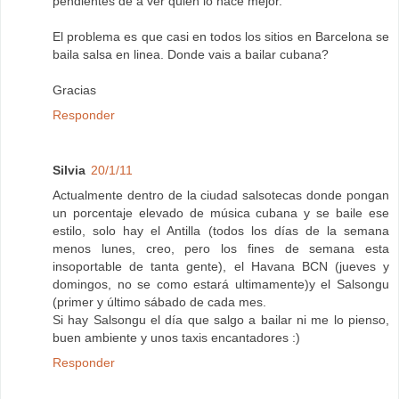
pendientes de a ver quien lo hace mejor.
El problema es que casi en todos los sitios en Barcelona se
baila salsa en linea. Donde vais a bailar cubana?
Gracias
Responder
Silvia
20/1/11
Actualmente dentro de la ciudad salsotecas donde pongan
un porcentaje elevado de música cubana y se baile ese
estilo, solo hay el Antilla (todos los días de la semana
menos lunes, creo, pero los fines de semana esta
insoportable de tanta gente), el Havana BCN (jueves y
domingos, no se como estará ultimamente)y el Salsongu
(primer y último sábado de cada mes.
Si hay Salsongu el día que salgo a bailar ni me lo pienso,
buen ambiente y unos taxis encantadores :)
Responder