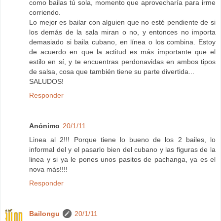
como bailas tú sola, momento que aprovecharía para irme
corriendo.
Lo mejor es bailar con alguien que no esté pendiente de si
los demás de la sala miran o no, y entonces no importa
demasiado si baila cubano, en línea o los combina. Estoy
de acuerdo en que la actitud es más importante que el
estilo en sí, y te encuentras perdonavidas en ambos tipos
de salsa, cosa que también tiene su parte divertida...
SALUDOS!
Responder
Anónimo
20/1/11
Linea al 2!!! Porque tiene lo bueno de los 2 bailes, lo
informal del y el pasarlo bien del cubano y las figuras de la
linea y si ya le pones unos pasitos de pachanga, ya es el
nova más!!!!
Responder
Bailongu
20/1/11