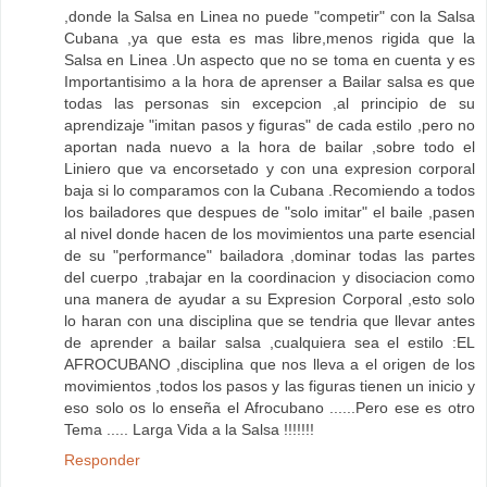
,donde la Salsa en Linea no puede "competir" con la Salsa
Cubana ,ya que esta es mas libre,menos rigida que la
Salsa en Linea .Un aspecto que no se toma en cuenta y es
Importantisimo a la hora de aprenser a Bailar salsa es que
todas las personas sin excepcion ,al principio de su
aprendizaje "imitan pasos y figuras" de cada estilo ,pero no
aportan nada nuevo a la hora de bailar ,sobre todo el
Liniero que va encorsetado y con una expresion corporal
baja si lo comparamos con la Cubana .Recomiendo a todos
los bailadores que despues de "solo imitar" el baile ,pasen
al nivel donde hacen de los movimientos una parte esencial
de su "performance" bailadora ,dominar todas las partes
del cuerpo ,trabajar en la coordinacion y disociacion como
una manera de ayudar a su Expresion Corporal ,esto solo
lo haran con una disciplina que se tendria que llevar antes
de aprender a bailar salsa ,cualquiera sea el estilo :EL
AFROCUBANO ,disciplina que nos lleva a el origen de los
movimientos ,todos los pasos y las figuras tienen un inicio y
eso solo os lo enseña el Afrocubano ......Pero ese es otro
Tema ..... Larga Vida a la Salsa !!!!!!!
Responder