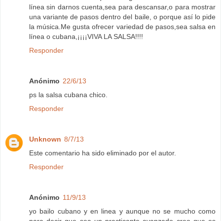
línea sin darnos cuenta,sea para descansar,o para mostrar
una variante de pasos dentro del baile, o porque así lo pide
la música.Me gusta ofrecer variedad de pasos,sea salsa en
línea o cubana,¡¡¡¡VIVA LA SALSA!!!!
Responder
Anónimo
22/6/13
ps la salsa cubana chico.
Responder
Unknown
8/7/13
Este comentario ha sido eliminado por el autor.
Responder
Anónimo
11/9/13
yo bailo cubano y en linea y aunque no se mucho como