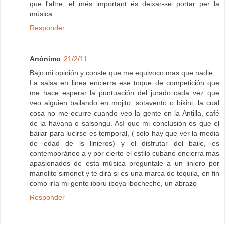
que l'altre, el més important és deixar-se portar per la
música.
Responder
Anónimo
21/2/11
Bajo mi opinión y conste que me equivoco mas que nadie,
La salsa en linea encierra ese toque de competición que
me hace esperar la puntuación del jurado cada vez que
veo alguien bailando en mojito, sotavento o bikini, la cual
cosa no me ocurre cuando veo la gente en la Antilla, café
de la havana o salsongu. Así que mi conclusión es que el
bailar para lucirse es temporal, ( solo hay que ver la media
de edad de ls linieros) y el disfrutar del baile, es
contemporáneo a y por cierto el estilo cubano encierra mas
apasionados de esta música preguntale a un liniero por
manolito simonet y te dirá si es una marca de tequila, en fin
como iría mi gente iboru iboya ibocheche, un abrazo
Responder